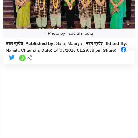
मौसम
Follow
शिक्षा
Follow
ताज़ा-
- Photo by : social media
Follow
ख़बरें
उत्तर प्रदेश Published by:
Suraj Maurya ,
उत्तर प्रदेश Edited By:
Namita Chauhan,
Date:
14/05/2026
01:29:58 pm
Share:
राजनीति
Follow
राशिफल
Follow
क्राइम
Follow
खेल/
Follow
क्रिकेट