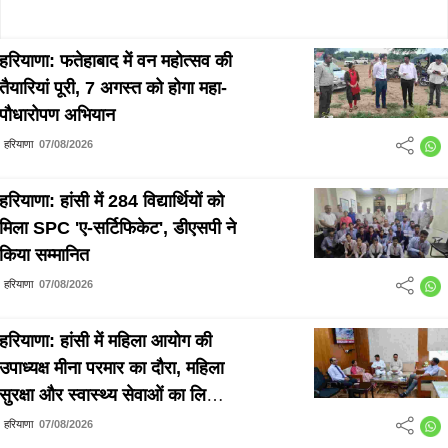
हरियाणा: फतेहाबाद में वन महोत्सव की
तैयारियां पूरी, 7 अगस्त को होगा महा-
पौधारोपण अभियान
हरियाणा
07/08/2026
हरियाणा: हांसी में 284 विद्यार्थियों को
मिला SPC 'ए-सर्टिफिकेट', डीएसपी ने
किया सम्मानित
हरियाणा
07/08/2026
हरियाणा: हांसी में महिला आयोग की
उपाध्यक्ष मीना परमार का दौरा, महिला
सुरक्षा और स्वास्थ्य सेवाओं का लिया
जायजा
हरियाणा
07/08/2026