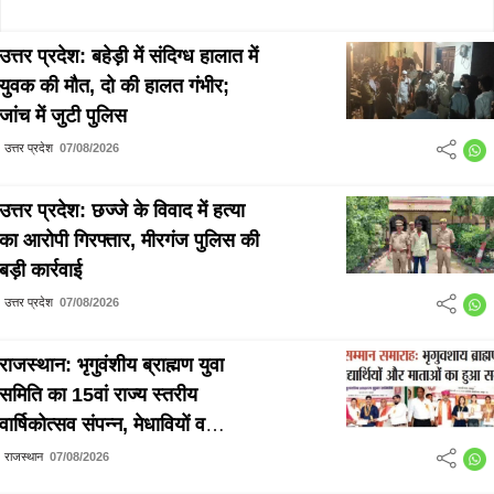
उत्तर प्रदेश: बहेड़ी में संदिग्ध हालात में
युवक की मौत, दो की हालत गंभीर;
जांच में जुटी पुलिस
उत्तर प्रदेश
07/08/2026
उत्तर प्रदेश: छज्जे के विवाद में हत्या
का आरोपी गिरफ्तार, मीरगंज पुलिस की
बड़ी कार्रवाई
उत्तर प्रदेश
07/08/2026
राजस्थान: भृगुवंशीय ब्राह्मण युवा
समिति का 15वां राज्य स्तरीय
वार्षिकोत्सव संपन्न, मेधावियों व
प्रतिभाओं का हुआ सम्मान
राजस्थान
07/08/2026