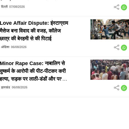
दिल्ली
07/08/2026
Love Affair Dispute: इंस्टाग्राम
मैसेज बना विवाद की वजह, कॉलेज
छात्र की बेरहमी से की पिटाई
ओडिशा
06/08/2026
Minor Rape Case: नाबालिग से
दुष्कर्म के आरोपी की पीट-पीटकर करी
हत्या, सड़क पर लाठी-डंडों और पत्थरों
से किया हमला
झारखंड
06/08/2026