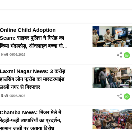
Online Child Adoption
Scam: साइबर पुलिस ने गिरोह का
किया भंडाफोड़, ऑनलाइन बच्चा गोद
दिलाने के नाम पर लाखों की ठगी
दिल्ली
06/08/2026
Laxmi Nagar News: 3 करोड़
हाउसिंग लोन फ्रॉड का मास्टरमाइंड
लक्ष्मी नगर से गिरफ्तार
दिल्ली
05/08/2026
Chamba News: मिंजर मेले में
रेहड़ी-फड़ी व्यापारियों का प्रदर्शन,
सामान जब्ती पर जताया विरोध