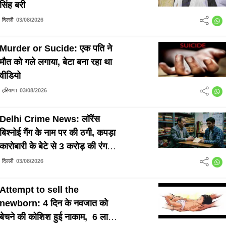
सिंह बरी
दिल्ली
03/08/2026
Murder or Sucide: एक पति ने
मौत को गले लगाया, बेटा बना रहा था
वीडियो
हरियाणा
03/08/2026
Delhi Crime News: लॉरेंस
बिश्नोई गैंग के नाम पर की ठगी, कपड़ा
कारोबारी के बेटे से 3 करोड़ की रंगदारी
मांगने का आरोप
दिल्ली
03/08/2026
Attempt to sell the
newborn: 4 दिन के नवजात को
बेचने की कोशिश हुई नाकाम, 6 लाख