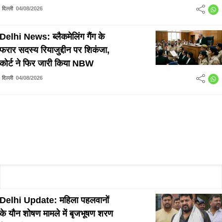
दिल्ली
04/08/2026
Delhi News: ब्लैकमेलिंग गैंग के
फरार सदस्य रियाजुद्दीन पर शिकंजा,
कोर्ट ने फिर जारी किया NBW
दिल्ली
04/08/2026
Delhi Update: महिला पहलवानों
के यौन शोषण मामले में बृजभूषण शरण