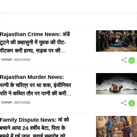
Rajasthan Crime News: अंडे
टूटने की कहासुनी में युवक की पीट-
पीटकर करी हत्या, सड़क पर की
बेरहमी से पिटाई
राजस्थान
30/07/2026
Rajasthan Murder News:
पत्नी के चरित्र पर था शक, इंजीनियर
पति ने कथित तौर पर पत्नी की करी
हत्या
राजस्थान
30/07/2026
Family Dispute News: मां को
बचाने आया 24 वर्षीय बेटा, पिता के
हमले में गई जान, सगाई समारोह को