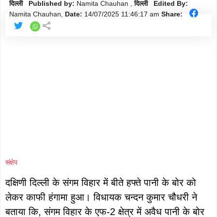
मौसम
दिल्ली Published by:
Namita Chauhan ,
दिल्ली Edited By:
Follow
Namita Chauhan,
Date:
14/07/2025
11:46:17 am
Share:
शिक्षा
Follow
ताज़ा-
Follow
ख़बरें
राजनीति
Follow
राशिफल
Follow
क्राइम
Follow
खेल/
संक्षेप
Follow
क्रिकेट
दक्षिणी दिल्ली के संगम विहार में बीते हफ्ते पानी के बोर को
लेकर काफी हंगामा हुआ। विधायक चन्दन कुमार चौधरी ने
बताया कि, संगम विहार के एफ‑2 क्षेत्र में अवैध पानी के बोर