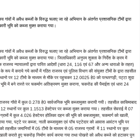
 गांवों में अवैध कब्जों के विरुद्ध चलाए जा रहे अभियान के अंतर्गत प्रशासनिक टीमों द्वारा
रकारी भूमि को कब्जा मुक्त कराया गया।
 गांवों में अवैध कब्जों के विरुद्ध चलाए जा रहे अभियान के अंतर्गत प्रशासनिक टीमों द्वारा
कारी भूमि को कब्जा मुक्त कराया गया। जिलाधिकारी अनुपम शुक्ला के निर्देश के क्रम में
स्व न्यायालयों द्वारा पारित आदेशों (धारा 24, 116 एवं 67 और अन्य धाराओ के तहत)
रूप में कराये गये कार्यो में गठित राजस्व एवं पुलिस विभाग की संयुक्त टीमों के द्वारा तहसील
स्थानो पर 12 टीमो के माध्यम से मौके पर पहुचकर 12.0025 हे0 को पत्थरगड़ी, पट्टा शुदा
भूमि में बने रास्ते पर चकर्माग अतिक्रमण मुक्त कराना, चकरोड की पैमाईश एवं धारा 24
 राजस्व गॉवो में कुल 0.278 हे0 सार्वजनिक भूमि कब्जामुक्त करायी गयी। तहसील कासिमाबाद
 में 12 स्थानों पर कुल 1.1513 हेक्टेयर पर कब्जा मुक्त कराया गया। तहसील सेवराई में 07
 ग्रामों में कुल 4.026 हेक्टेयर होलिका दहन की भूमि को कबजामुक्त, चकमार्ग को खाली,
या गया, पट्टे पर कब्जा, नाली कब्जामुक्त एवं पॉच पट्टेदार को आवास आवंटन भूमि पर
 तहसील जमानियॉ में 05 टीमो के माध्यम से 05 राजस्व ग्रामों में 11 स्थानो पर कुल
खाली कराते हुए चकरोड़ निर्माण कार्य करया गया तथा पोखरो को अवैध कब्जे को हटाकर पुन