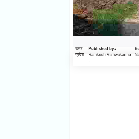
उत्तर
Published by.:
Ed
प्रदेश
Ramkesh Vishwakarma
Na
,