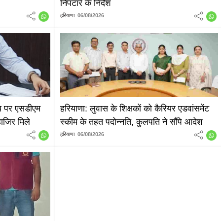
निपटारे के निर्देश
हरियाणा
06/08/2026
लय पर एसडीएम
हरियाणा: लुवास के शिक्षकों को कैरियर एडवांसमेंट
ाजिर मिले
स्कीम के तहत पदोन्नति, कुलपति ने सौंपे आदेश
हरियाणा
06/08/2026