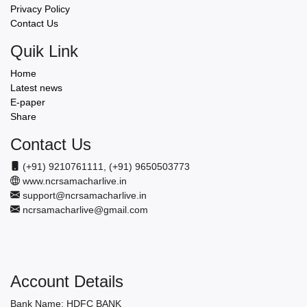
Privacy Policy
Contact Us
Quik Link
Home
Latest news
E-paper
Share
Contact Us
(+91) 9210761111, (+91) 9650503773
www.ncrsamacharlive.in
support@ncrsamacharlive.in
ncrsamacharlive@gmail.com
Account Details
Bank Name: HDFC BANK