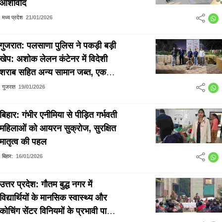
आशीर्वाद
मध्य प्रदेश
21/01/2026
गुजरात: पलसाणा पुलिस ने पकड़ी बड़ी
खेप: अशोक लेलन कंटेनर में विदेशी
शराब सहित अन्य सामान जब्त, एक
गिरफ्तार
गुजरात
19/01/2026
बिहार: गंभीर एनीमिया से पीड़ित गर्भवती
महिलाओं को आयरन सुक्रोज, सुरक्षित
मातृत्व की पहल
बिहार:
16/01/2026
उत्तर प्रदेश: गौतम बुद्ध नगर में
विद्यार्थियों के मानसिक स्वास्थ्य और
कोचिंग सेंटर विनियमों के प्रभावी पालन