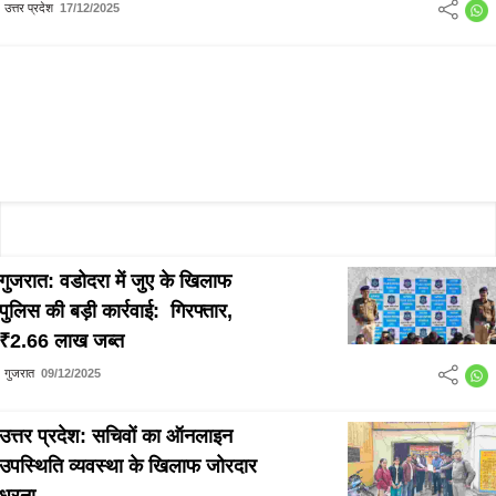
हेतु जिला स्तरीय समिति की बैठक
उत्तर प्रदेश
17/12/2025
संपन्न
गुजरात: वडोदरा में जुए के खिलाफ
पुलिस की बड़ी कार्रवाई: गिरफ्तार,
₹2.66 लाख जब्त
गुजरात
09/12/2025
उत्तर प्रदेश: सचिवों का ऑनलाइन
उपस्थिति व्यवस्था के खिलाफ जोरदार
धरना