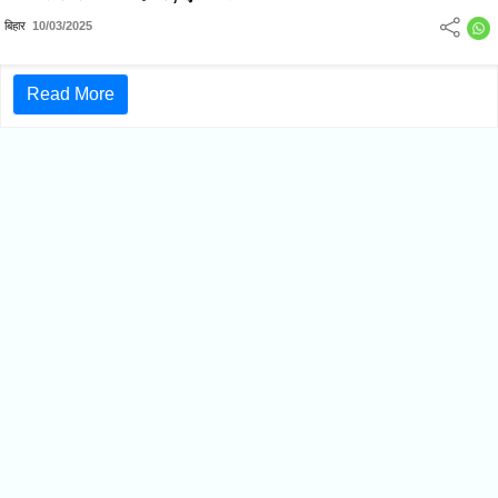
में दो घायल
बिहार
10/03/2025
Read More