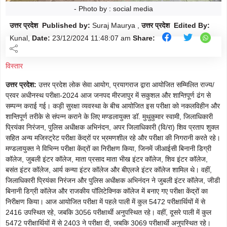
मौसम
Follow
- Photo by : social media
उत्तर प्रदेश Published by:
Suraj Maurya ,
उत्तर प्रदेश Edited By:
शिक्षा
Follow
Kunal,
Date:
23/12/2024
11:48:07 am
Share:
ताज़ा-
Follow
विस्तार
ख़बरें
उत्तर प्रदेश:
उत्तर प्रदेश लोक सेवा आयोग, प्रयागराज द्वारा आयोजित सम्मिलित राज्य/
राजनीति
Follow
प्रवर अधीनस्थ परीक्षा-2024 आज जनपद मीरजापुर में सकुशल और शान्तिपूर्ण ढंग से
सम्पन्न कराई गई। कड़ी सुरक्षा व्यवस्था के बीच आयोजित इस परीक्षा को नकलविहीन और
राशिफल
शान्तिपूर्ण तरीके से संपन्न कराने के लिए मण्डलायुक्त डॉ. मुथुकुमार स्वामी, जिलाधिकारी
Follow
प्रियंका निरंजन, पुलिस अधीक्षक अभिनंदन, अपर जिलाधिकारी (वि/रा) शिव प्रताप शुक्ल
सहित अन्य मजिस्ट्रेट परीक्षा केंद्रों पर भ्रमणशील रहे और परीक्षा की निगरानी करते रहे।
क्राइम
Follow
मण्डलायुक्त ने विभिन्न परीक्षा केंद्रों का निरीक्षण किया, जिनमें जीआईसी बिनानी डिग्री
कॉलेज, जुबली इंटर कॉलेज, माता प्रसाद माता भीख इंटर कॉलेज, शिव इंटर कॉलेज,
खेल/
बसंत इंटर कॉलेज, आर्य कन्या इंटर कॉलेज और बीएलजे इंटर कॉलेज शामिल थे। वहीं,
Follow
जिलाधिकारी प्रियंका निरंजन और पुलिस अधीक्षक अभिनंदन ने जुबली इंटर कॉलेज, जीडी
क्रिकेट
बिनानी डिग्री कॉलेज और राजकीय पॉलिटेक्निक कॉलेज में बनाए गए परीक्षा केंद्रों का
निरीक्षण किया। आज आयोजित परीक्षा में पहले पाली में कुल 5472 परीक्षार्थियों में से
2416 उपस्थित रहे, जबकि 3056 परीक्षार्थी अनुपस्थित रहे। वहीं, दूसरे पाली में कुल
5472 परीक्षार्थियों में से 2403 ने परीक्षा दी, जबकि 3069 परीक्षार्थी अनुपस्थित रहे।