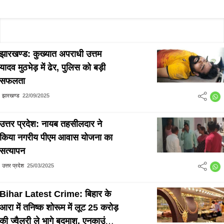
झारखण्ड: कुख्यात अपराधी उत्तम
यादव मुठभेड़ में ढेर, पुलिस को बड़ी
सफलता
झारखण्ड
22/09/2025
उत्तर प्रदेश: नायब तहसीलदार ने
किया नगरीय पीएम आवास योजना का
सत्यापन
उत्तर प्रदेश
25/03/2025
Bihar Latest Crime: बिहार के
आरा में तनिष्क शोरूम में लूट 25 करोड़
की ज्वैलरी ले भागे बदमाश, एनकाउंटर