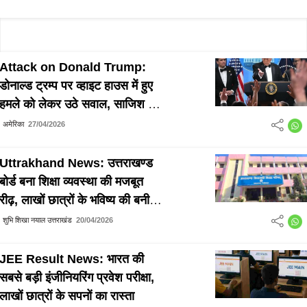
Attack on Donald Trump:
डोनाल्ड ट्रम्प पर व्हाइट हाउस में हुए
हमले को लेकर उठे सवाल, साजिश या
हकीकत पर छिड़ी बहस
अमेरिका
27/04/2026
Uttrakhand News: उत्तराखण्ड
बोर्ड बना शिक्षा व्यवस्था की मजबूत
रीढ़, लाखों छात्रों के भविष्य की बनी
नींव
शुभि शिखा नयाल उत्तराखंड
20/04/2026
JEE Result News: भारत की
सबसे बड़ी इंजीनियरिंग प्रवेश परीक्षा,
लाखों छात्रों के सपनों का रास्ता