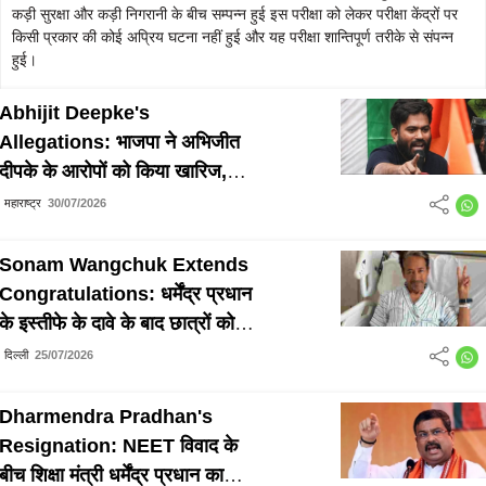
कड़ी सुरक्षा और कड़ी निगरानी के बीच सम्पन्न हुई इस परीक्षा को लेकर परीक्षा केंद्रों पर
किसी प्रकार की कोई अप्रिय घटना नहीं हुई और यह परीक्षा शान्तिपूर्ण तरीके से संपन्न
हुई।
Abhijit Deepke's
Allegations: भाजपा ने अभिजीत
दीपके के आरोपों को किया खारिज,
कहा सबूत हैं तो सार्वजनिक करें
महाराष्ट्र
30/07/2026
Sonam Wangchuk Extends
Congratulations: धर्मेंद्र प्रधान
के इस्तीफे के दावे के बाद छात्रों को
सोनम वांगचुक ने दी बधाई, बोले
दिल्ली
25/07/2026
लोकतंत्र की हुई जीत
Dharmendra Pradhan's
Resignation: NEET विवाद के
बीच शिक्षा मंत्री धर्मेंद्र प्रधान का