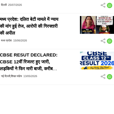
इस्तीफा, PM मोदी को भेजा त्यागपत्र
दिल्ली
25/07/2026
मध्य प्रदेश: दलित बेटी मामले में न्याय
की मांग हुई तेज, आरोपी की गिरफ्तारी
की अपील
मध्य प्रदेश
15/06/2026
CBSE RESUT DECLARED:
CBSE 12वीं रिजल्ट हुए जारी,
लड़कियों ने फिर मारी बाजी, करीब
85% छात्र हुए पास
नई दिल्ली,शिखा पांडेय
13/05/2026