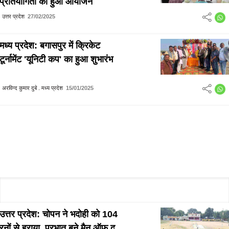
प्रतियोगिता का हुआ आयोजन
उत्तर प्रदेश
27/02/2025
मध्य प्रदेश: बगासपुर में क्रिकेट
टूर्नामेंट 'यूनिटी कप' का हुआ शुभारंभ
अरविन्द कुमार दुबे . मध्य प्रदेश
15/01/2025
उत्तर प्रदेश: चोपन ने भदोही को 104
रनों से हराया, प्रभात बने मैन ऑफ द