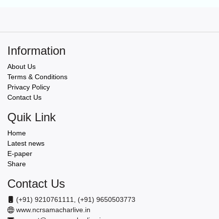
Information
About Us
Terms & Conditions
Privacy Policy
Contact Us
Quik Link
Home
Latest news
E-paper
Share
Contact Us
(+91) 9210761111, (+91) 9650503773
www.ncrsamacharlive.in