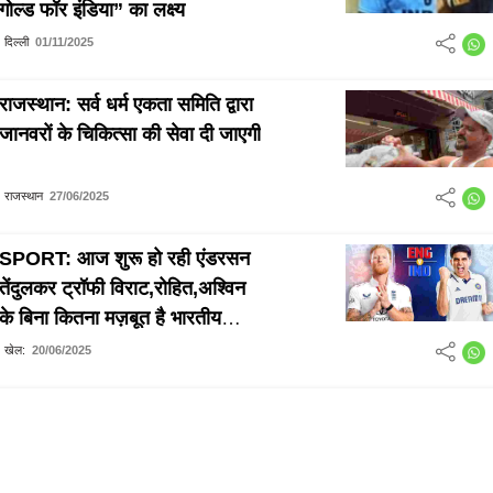
गोल्ड फॉर इंडिया” का लक्ष्य
दिल्ली
01/11/2025
राजस्थान: सर्व धर्म एकता समिति द्वारा
जानवरों के चिकित्सा की सेवा दी जाएगी
राजस्थान
27/06/2025
SPORT: आज शुरू हो रही एंडरसन
तेंदुलकर ट्रॉफी विराट,रोहित,अश्विन
के बिना कितना मज़बूत है भारतीय
टीम,क्या वसूल कर पायेगी अंग्रेजों से
खेल:
20/06/2025
लगान?