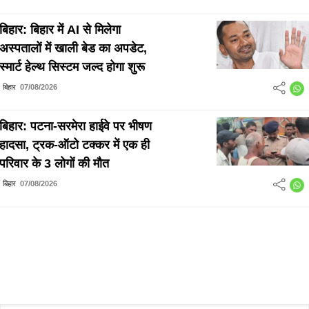
बिहार: बिहार में AI से मिलेगा
अस्पतालों में खाली बेड का अपडेट,
स्मार्ट हेल्थ सिस्टम जल्द होगा शुरू
बिहार
07/08/2026
बिहार: पटना-सरमेरा हाईवे पर भीषण
हादसा, ट्रक-ऑटो टक्कर में एक ही
परिवार के 3 लोगों की मौत
बिहार
07/08/2026