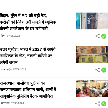
बिहार: मुंगेर में ED की बड़ी रेड,
करोड़ों की निवेश ठगी मामले में म्यूजिक
कंपनी डायरेक्टर के घर छापेमारी
बिहार
07/08/2026
उत्तर प्रदेश: भारत में 2027 से आएंगे
प्लास्टिक के नोट, नकली करेंसी पर
लगेगी लगाम
उत्तर प्रदेश
07/08/2026
राजस्थान: बालोतरा पुलिस का
जनजागरूकता अभियान जारी, थानों में
सामुदायिक पुलिसिंग बैठक आयोजित
राजस्थान
07/08/2026