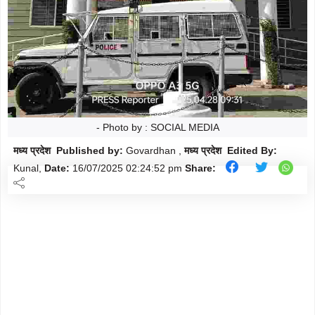
मौसम
Follow
शिक्षा
Follow
ताज़ा-
Follow
ख़बरें
राजनीति
- Photo by : SOCIAL MEDIA
Follow
मध्य प्रदेश Published by:
Govardhan ,
मध्य प्रदेश Edited By:
राशिफल
Follow
Kunal,
Date:
16/07/2025
02:24:52 pm
Share:
क्राइम
Follow
खेल/
Follow
क्रिकेट