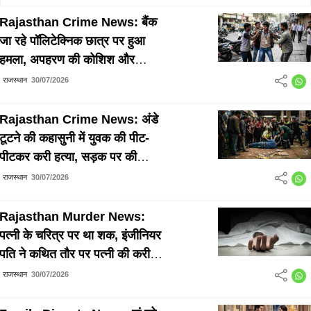
Rajasthan Crime News: बैंक
जा रहे पॉलिटेक्निक छात्र पर हुआ
हमला, अपहरण की कोशिश और
₹1.50 लाख लूटने का लगा आरोप
राजस्थान
30/07/2026
Rajasthan Crime News: अंडे
टूटने की कहासुनी में युवक की पीट-
पीटकर करी हत्या, सड़क पर की
बेरहमी से पिटाई
राजस्थान
30/07/2026
Rajasthan Murder News:
पत्नी के चरित्र पर था शक, इंजीनियर
पति ने कथित तौर पर पत्नी की करी
हत्या
राजस्थान
30/07/2026