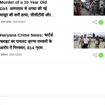
Murder of a 10 Year Old
Girl: अस्पताल से अगवा की गई
मासूम की करी हत्या, सीसीटीवी और
बाइक नंबर के जरिए आरोपी हुआ
उत्तर प्रदेश
30/07/2026
गिरफ्तार
Haryana Crime News: चार्टर्ड
फ्लाइट का पायलट ड्रग्स तस्करी के
आरोप में गिरफ्तार, 814 ग्राम
MDMA बरामद
हरियाणा
30/07/2026