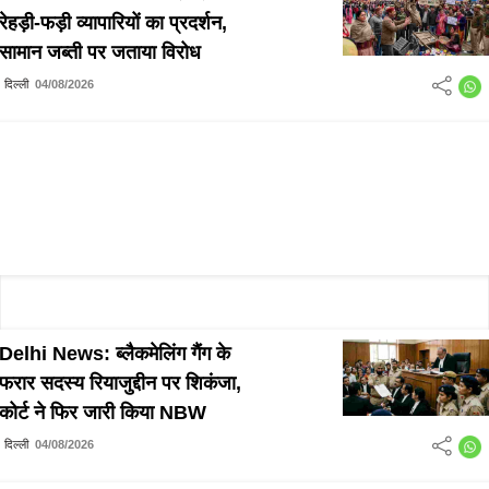
रेहड़ी-फड़ी व्यापारियों का प्रदर्शन,
सामान जब्ती पर जताया विरोध
दिल्ली
04/08/2026
Delhi News: ब्लैकमेलिंग गैंग के
फरार सदस्य रियाजुद्दीन पर शिकंजा,
कोर्ट ने फिर जारी किया NBW
दिल्ली
04/08/2026