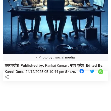
मौसम
Follow
शिक्षा
Follow
ताज़ा-
Follow
ख़बरें
राजनीति
Follow
राशिफल
- Photo by : social media
Follow
उत्तर प्रदेश Published by:
Pankaj Kumar ,
उत्तर प्रदेश Edited By:
क्राइम
Follow
Kunal,
Date:
24/12/2025
05:10:44 pm
Share:
खेल/
Follow
क्रिकेट