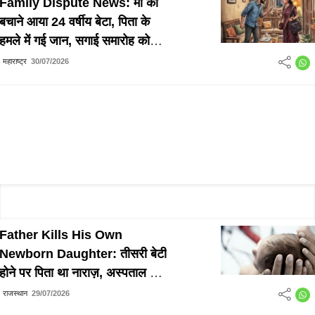
Family Dispute News: मां को
बचाने आया 24 वर्षीय बेटा, पिता के
हमले में गई जान, सगाई समारोह को
लेकर हुआ था विवाद
महाराष्ट्र
30/07/2026
Father Kills His Own
Newborn Daughter: तीसरी बेटी
होने पर पिता था नाराज़, अस्पताल में
नवजात का गला दबाकर की हत्या
राजस्थान
29/07/2026