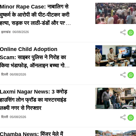
Minor Rape Case: नाबालिग से
दुष्कर्म के आरोपी की पीट-पीटकर करी
हत्या, सड़क पर लाठी-डंडों और पत्थरों
से किया हमला
झारखंड
06/08/2026
Online Child Adoption
Scam: साइबर पुलिस ने गिरोह का
किया भंडाफोड़, ऑनलाइन बच्चा गोद
दिलाने के नाम पर लाखों की ठगी
दिल्ली
06/08/2026
Laxmi Nagar News: 3 करोड़
हाउसिंग लोन फ्रॉड का मास्टरमाइंड
लक्ष्मी नगर से गिरफ्तार
दिल्ली
05/08/2026
Chamba News: मिंजर मेले में