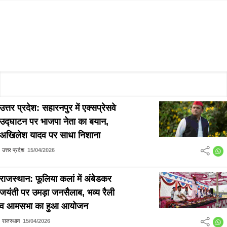
उत्तर प्रदेश: सहारनपुर में एक्सप्रेसवे
उद्घाटन पर भाजपा नेता का बयान,
अखिलेश यादव पर साधा निशाना
उत्तर प्रदेश
15/04/2026
राजस्थान: फूलिया कलां में अंबेडकर
जयंती पर उमड़ा जनसैलाब, भव्य रैली
व आमसभा का हुआ आयोजन
राजस्थान
15/04/2026