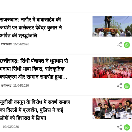
राजस्थान: नागौर में बाबासाहेब की
जयंती पर कलेक्टर देवेंद्र कुमार ने
अर्पित की श्रद्धांजलि
राजस्थान
15/04/2026
छत्तीसगढ़: सिंधी पंचायत ने धूमधाम से
मनाया सिंधी भाषा दिवस, सांस्कृतिक
कार्यक्रम और सम्मान समारोह हुआ
आयोजित
छत्तीसगढ़
11/04/2026
यूजीसी कानून के विरोध में सवर्ण समाज
का दिल्ली में प्रदर्शन, पुलिस ने कई
लोगों को हिरासत में लिया!
09/03/2026