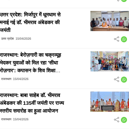
उत्तर प्रदेश: मिर्जापुर में धूमधाम से
मनाई गई डॉ. भीमराव अंबेडकर की
जयंती
उत्तर प्रदेश
15/04/2026
राजस्थान: बेरोज़गारी का चक्रव्यूह
भेदकर युवाओं को मिल रहा 'सीधा
रोज़गार': कपासन के शिव शिक्षा
संस्थान ने रचा स्वावलंबन का नया
राजस्थान
15/04/2026
इतिहास
राजस्थान: बाबा साहेब डॉ. भीमराव
अंबेडकर की 135वीं जयंती पर राज्य
स्तरीय समारोह का हुआ आयोजन
राजस्थान
15/04/2026