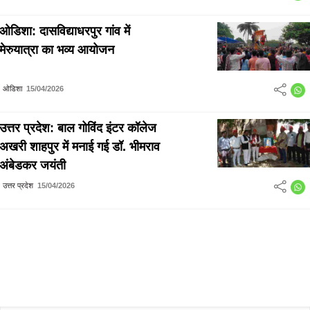
ओडिशा: दासविद्याधरपुर गांव में
मेरुयात्रा का भव्य आयोजन
ओडिशा
15/04/2026
उत्तर प्रदेश: बाल गोविंद इंटर कॉलेज
अखरी शाहपुर में मनाई गई डॉ. भीमराव
अंबेडकर जयंती
उत्तर प्रदेश
15/04/2026