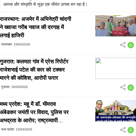
आस्था और संस्कृति से जुड़ा एक जीवंत उत्सव बन रहा है।
राजस्थान: अजमेर में अभिनेत्री चांदनी
ने ख्वाजा गरीब नवाज की दरगाह में
लगाई हाजिरी
राजस्थान
24/04/2026
गुजरात: कलमठा गांव में प्रेस रिपोर्टर
राजेशभाई पटेल की कार को टक्कर
मारने की कोशिश, आरोपी फरार
गुजरात
16/04/2026
मध्य प्रदेश: महू में डॉ. भीमराव
अंबेडकर जयंती पर विवाद, पुलिस पर
अभद्रता के आरोप; राष्ट्रव्यापी
आंदोलन की चेतावनी
मध्य प्रदेश
15/04/2026