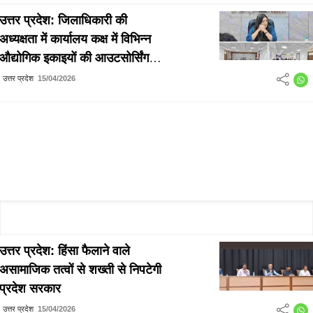
उत्तर प्रदेश: जिलाधिकारी की
अध्यक्षता में कार्यालय कक्ष में विभिन्न
औद्योगिक इकाइयों की आउटसोर्सिंग
एजेन्सी/संविदाकारों की बैठक सम्पन्न
उत्तर प्रदेश
15/04/2026
उत्तर प्रदेश: हिंसा फैलाने वाले
असामाजिक तत्वों से शख्ती से निपटेगी
प्रदेश सरकार
उत्तर प्रदेश
15/04/2026