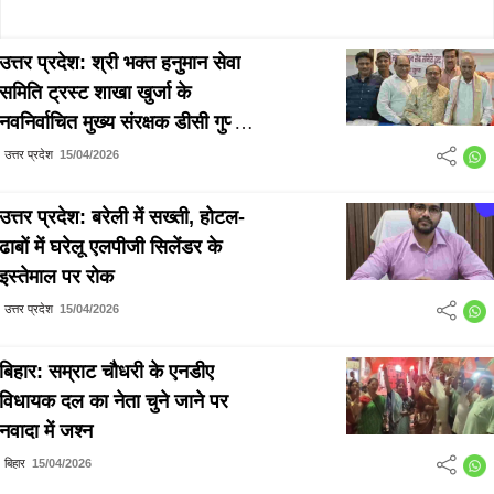
उत्तर प्रदेश: श्री भक्त हनुमान सेवा
समिति ट्रस्ट शाखा खुर्जा के
नवनिर्वाचित मुख्य संरक्षक डीसी गुप्ता
सर्वसम्मति से घोषित
उत्तर प्रदेश
15/04/2026
उत्तर प्रदेश: बरेली में सख्ती, होटल-
ढाबों में घरेलू एलपीजी सिलेंडर के
इस्तेमाल पर रोक
उत्तर प्रदेश
15/04/2026
बिहार: सम्राट चौधरी के एनडीए
विधायक दल का नेता चुने जाने पर
नवादा में जश्न
बिहार
15/04/2026