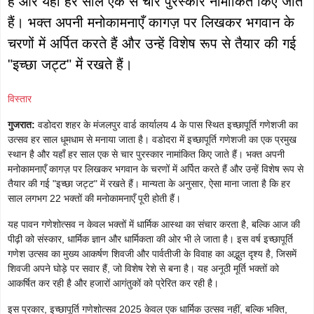
है और यहाँ हर साल एक से चार पुरस्कार नामांकित किए जाते
हैं। भक्त अपनी मनोकामनाएँ कागज़ पर लिखकर भगवान के
चरणों में अर्पित करते हैं और उन्हें विशेष रूप से तैयार की गई
"इच्छा जट्ट" में रखते हैं।
विस्तार
गुजरात:
वडोदरा शहर के मंजलपुर वार्ड कार्यालय 4 के पास स्थित इच्छापूर्ति गणेशजी का
उत्सव हर साल धूमधाम से मनाया जाता है। वडोदरा में इच्छापूर्ति गणेशजी का एक प्रमुख
स्थान है और यहाँ हर साल एक से चार पुरस्कार नामांकित किए जाते हैं। भक्त अपनी
मनोकामनाएँ कागज़ पर लिखकर भगवान के चरणों में अर्पित करते हैं और उन्हें विशेष रूप से
तैयार की गई "इच्छा जट्ट" में रखते हैं। मान्यता के अनुसार, ऐसा माना जाता है कि हर
साल लगभग 22 भक्तों की मनोकामनाएँ पूरी होती हैं।
यह पावन गणेशोत्सव न केवल भक्तों में धार्मिक आस्था का संचार करता है, बल्कि आज की
पीढ़ी को संस्कार, धार्मिक ज्ञान और धार्मिकता की ओर भी ले जाता है। इस वर्ष इच्छापूर्ति
गणेश उत्सव का मुख्य आकर्षण शिवजी और पार्वतीजी के विवाह का अद्भुत दृश्य है, जिसमें
शिवजी अपने घोड़े पर सवार हैं, जो विशेष रेशे से बना है। यह अनूठी मूर्ति भक्तों को
आकर्षित कर रही है और हजारों आगंतुकों को प्रेरित कर रही है।
इस प्रकार, इच्छापूर्ति गणेशोत्सव 2025 केवल एक धार्मिक उत्सव नहीं, बल्कि भक्ति,