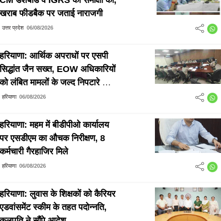
खराब फीडबैक पर जताई नाराजगी
उत्तर प्रदेश
06/08/2026
हरियाणा: आर्थिक अपराधों पर एसपी
सिद्धांत जैन सख्त, EOW अधिकारियों
को लंबित मामलों के जल्द निपटारे के
निर्देश
हरियाणा
06/08/2026
हरियाणा: महम में बीडीपीओ कार्यालय
पर एसडीएम का औचक निरीक्षण, 8
कर्मचारी गैरहाजिर मिले
हरियाणा
06/08/2026
हरियाणा: लुवास के शिक्षकों को कैरियर
एडवांसमेंट स्कीम के तहत पदोन्नति,
कुलपति ने सौंपे आदेश