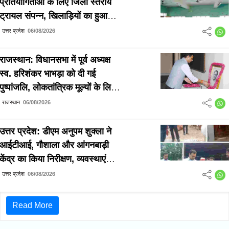
प्रतियोगिताओं के लिए जिला स्तरीय
ट्रायल संपन्न, खिलाड़ियों का हुआ
चयन
उत्तर प्रदेश
06/08/2026
राजस्थान: विधानसभा में पूर्व अध्यक्ष
स्व. हरिशंकर भाभड़ा को दी गई
पुष्पांजलि, लोकतांत्रिक मूल्यों के लिए
योगदान को किया याद
राजस्थान
06/08/2026
उत्तर प्रदेश: डीएम अनुपम शुक्ला ने
आईटीआई, गौशाला और आंगनबाड़ी
केंद्र का किया निरीक्षण, व्यवस्थाएं
दुरुस्त करने के दिए निर्देश
उत्तर प्रदेश
06/08/2026
Read More