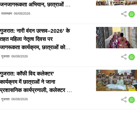
जनजागरूकता अभियान, छात्राओं को
दिया आत्मरक्षा प्रशिक्षण
राजस्थान
06/08/2026
गुजरात: नारी वंदन उत्सव–2026’ के
तहत महिला नेतृत्व दिवस पर
जागरूकता कार्यक्रम, छात्राओं को
सुरक्षा और अधिकारों की दी जानकारी
गुजरात
06/08/2026
गुजरात: कॉफी विद कलेक्टर’
कार्यक्रम में छात्राओं ने जाना
प्रशासनिक कार्यप्रणाली, कलेक्टर ने
दिए सफलता के मंत्र
गुजरात
06/08/2026