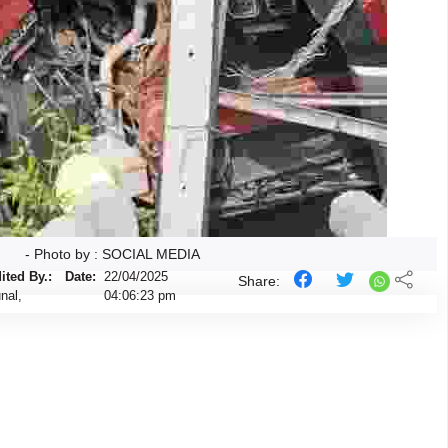
- Photo by : SOCIAL MEDIA
ited By.:
Date:
22/04/2025
Share:
nal,
04:06:23 pm