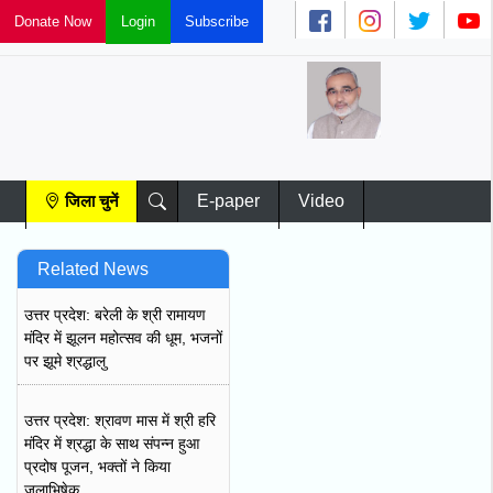
Donate Now
Subscribe
Login
ज
चु
जिला चुनें
E-paper
Video
Related News
उत्तर प्रदेश: बरेली के श्री रामायण
मंदिर में झूलन महोत्सव की धूम, भजनों
पर झूमे श्रद्धालु
उत्तर प्रदेश: श्रावण मास में श्री हरि
मंदिर में श्रद्धा के साथ संपन्न हुआ
प्रदोष पूजन, भक्तों ने किया
जलाभिषेक