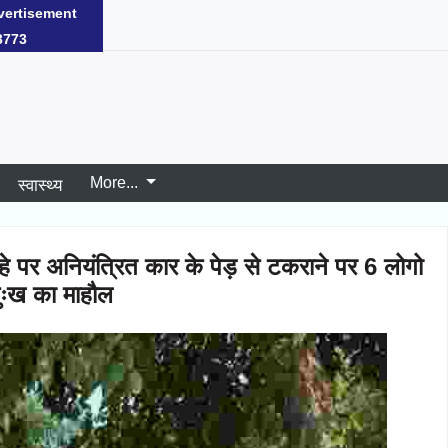
ore...
जिला चुनें
vertisement
3773
More...
स्वास्थ्य
हे पर अनियंत्रित कार के पेड़ से टकराने पर 6 लोगो
 दुःख का माहौल