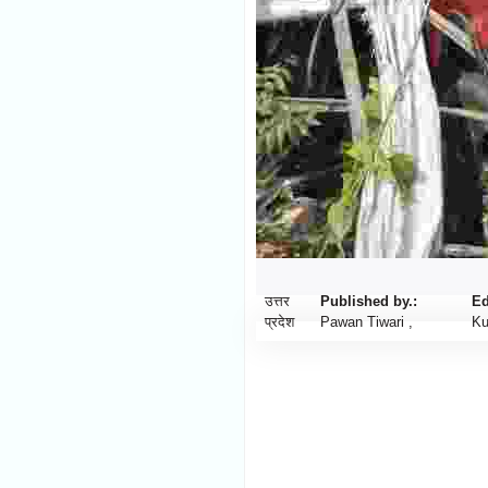
उत्तर
Published by.:
Ed
प्रदेश
Pawan Tiwari ,
Ku