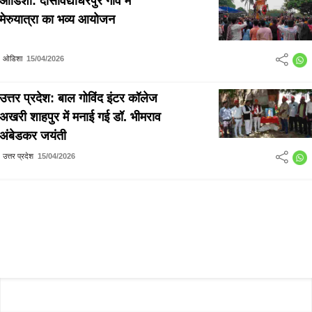
ओडिशा: दासविद्याधरपुर गांव में
मेरुयात्रा का भव्य आयोजन
ओडिशा
15/04/2026
उत्तर प्रदेश: बाल गोविंद इंटर कॉलेज
अखरी शाहपुर में मनाई गई डॉ. भीमराव
अंबेडकर जयंती
उत्तर प्रदेश
15/04/2026