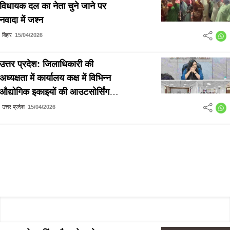
विधायक दल का नेता चुने जाने पर
नवादा में जश्न
बिहार
15/04/2026
उत्तर प्रदेश: जिलाधिकारी की
अध्यक्षता में कार्यालय कक्ष में विभिन्न
औद्योगिक इकाइयों की आउटसोर्सिंग
एजेन्सी/संविदाकारों की बैठक सम्पन्न
उत्तर प्रदेश
15/04/2026