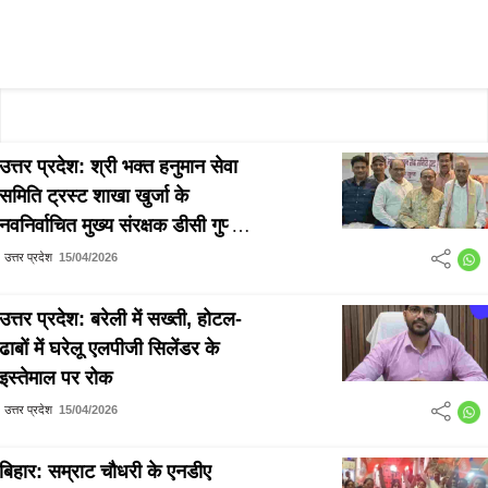
उत्तर प्रदेश: श्री भक्त हनुमान सेवा
समिति ट्रस्ट शाखा खुर्जा के
नवनिर्वाचित मुख्य संरक्षक डीसी गुप्ता
सर्वसम्मति से घोषित
उत्तर प्रदेश
15/04/2026
उत्तर प्रदेश: बरेली में सख्ती, होटल-
ढाबों में घरेलू एलपीजी सिलेंडर के
इस्तेमाल पर रोक
उत्तर प्रदेश
15/04/2026
बिहार: सम्राट चौधरी के एनडीए