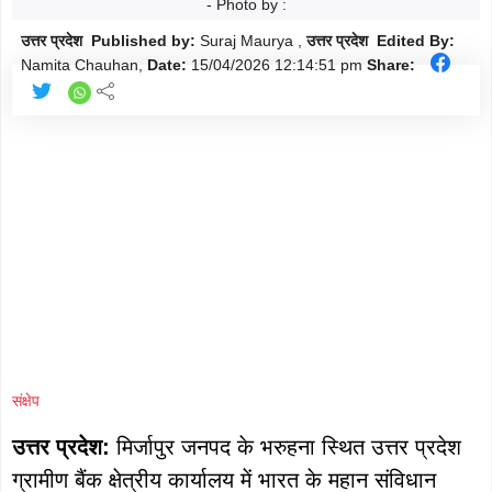
मौसम
- Photo by :
Follow
उत्तर प्रदेश Published by:
Suraj Maurya ,
उत्तर प्रदेश Edited By:
शिक्षा
Namita Chauhan,
Date:
15/04/2026
12:14:51 pm
Share:
Follow
ताज़ा-
Follow
ख़बरें
राजनीति
Follow
राशिफल
Follow
क्राइम
Follow
खेल/
Follow
क्रिकेट
संक्षेप
उत्तर प्रदेश:
मिर्जापुर जनपद के भरुहना स्थित उत्तर प्रदेश
ग्रामीण बैंक क्षेत्रीय कार्यालय में भारत के महान संविधान