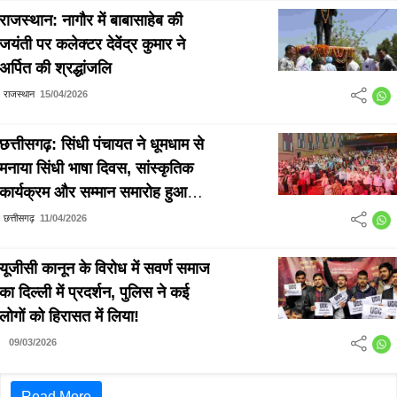
राजस्थान: नागौर में बाबासाहेब की
जयंती पर कलेक्टर देवेंद्र कुमार ने
अर्पित की श्रद्धांजलि
राजस्थान
15/04/2026
छत्तीसगढ़: सिंधी पंचायत ने धूमधाम से
मनाया सिंधी भाषा दिवस, सांस्कृतिक
कार्यक्रम और सम्मान समारोह हुआ
आयोजित
छत्तीसगढ़
11/04/2026
यूजीसी कानून के विरोध में सवर्ण समाज
का दिल्ली में प्रदर्शन, पुलिस ने कई
लोगों को हिरासत में लिया!
09/03/2026
Read More