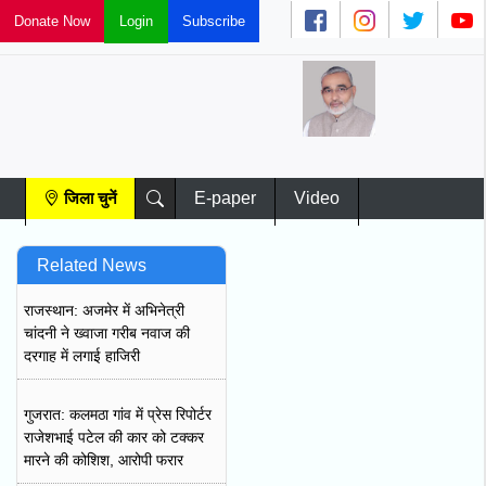
Donate Now
Subscribe
Login
ज
चु
जिला चुनें
E-paper
Video
Related News
राजस्थान: अजमेर में अभिनेत्री
चांदनी ने ख्वाजा गरीब नवाज की
दरगाह में लगाई हाजिरी
गुजरात: कलमठा गांव में प्रेस रिपोर्टर
राजेशभाई पटेल की कार को टक्कर
मारने की कोशिश, आरोपी फरार