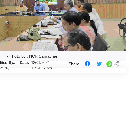
- Photo by : NCR Samachar
ited By.:
Date:
12/09/2024
Share:
mita,
12:24:37 pm