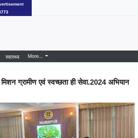
ore...
जिला चुनें
vertisement
3773
More...
स्वास्थ्य
 मिशन ग्रामीण एवं स्वच्छता ही सेवा.2024 अभियान