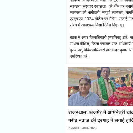
बैठक में स्वच्छ भारत मिशन की 10 वीं वर्ष
स्वच्छता.संस्कार स्वच्छता’’ की थीम पर मनाये
स्वच्छता की भागीदारी, सम्पूर्ण स्वच्छता, न
एसएचएस 2024 पोर्टल पर मैपिंग, सफाई मित्
संबंध में आवश्यक दिशा निर्देश दिए गए।
बैठक में अपर जिलाधिकारी (न्यायिक) डॉ0 
साधना दीक्षित, जिला पंचायत राज अधिकारी जि
मुख्य पशुचिकित्साधिकारी अरविन्द्र कुमा
उपस्थित रहे।
राजस्थान: अजमेर में अभिनेत्री चांद
गरीब नवाज की दरगाह में लगाई हाज
राजस्थान
24/04/2026