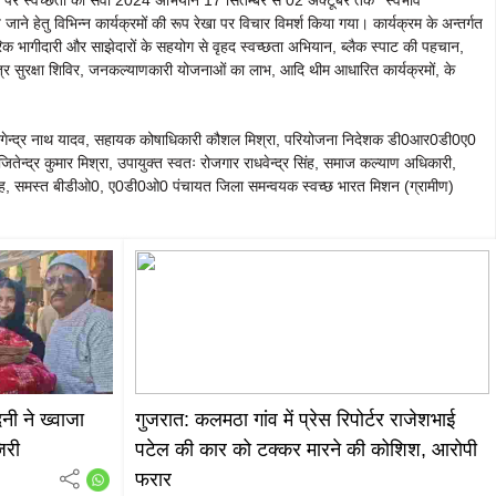
गांठ पर स्वच्छता की सेवा 2024 अभियान 17 सितम्बर से 02 अक्टूबर तक ‘‘स्वभाव
 जाने हेतु विभिन्न कार्यक्रमों की रूप रेखा पर विचार विमर्श किया गया। कार्यक्रम के अन्तर्गत
ागरिक भागीदारी और साझेदारों के सहयोग से वृहद स्वच्छता अभियान, ब्लैक स्पाट की पहचान,
र सुरक्षा शिविर, जनकल्याणकारी योजनाओं का लाभ, आदि थीम आधारित कार्यक्रमों, के
नागेन्द्र नाथ यादव, सहायक कोषाधिकारी कौशल मिश्रा, परियोजना निदेशक डी0आर0डी0ए0
तेन्द्र कुमार मिश्रा, उपायुक्त स्वतः रोजगार राधवेन्द्र सिंह, समाज कल्याण अधिकारी,
र सिंह, समस्त बीडीओ0, ए0डी0ओ0 पंचायत जिला समन्वयक स्वच्छ भारत मिशन (ग्रामीण)
नी ने ख्वाजा
गुजरात: कलमठा गांव में प्रेस रिपोर्टर राजेशभाई
िरी
पटेल की कार को टक्कर मारने की कोशिश, आरोपी
फरार