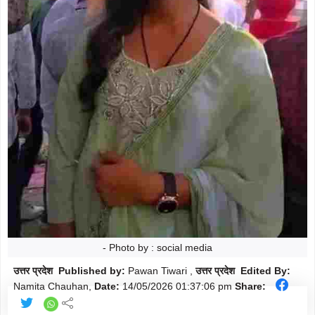
मौसम
Follow
शिक्षा
Follow
ताज़ा-
Follow
ख़बरें
राजनीति
Follow
राशिफल
Follow
क्राइम
Follow
खेल/
Follow
- Photo by : social media
क्रिकेट
उत्तर प्रदेश Published by:
Pawan Tiwari ,
उत्तर प्रदेश Edited By:
Namita Chauhan,
Date:
14/05/2026
01:37:06 pm
Share: