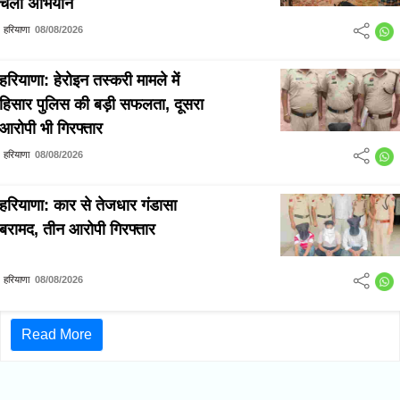
चला अभियान
हरियाणा
08/08/2026
हरियाणा: हेरोइन तस्करी मामले में
हिसार पुलिस की बड़ी सफलता, दूसरा
आरोपी भी गिरफ्तार
हरियाणा
08/08/2026
हरियाणा: कार से तेजधार गंडासा
बरामद, तीन आरोपी गिरफ्तार
हरियाणा
08/08/2026
Read More