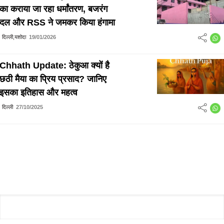
का कराया जा रहा धर्मांतरण, बजरंग
दल और RSS ने जमकर किया हंगामा
दिल्ली,यशोदा
19/01/2026
Chhath Update: ठेकुआ क्यों है
छठी मैया का प्रिय प्रसाद? जानिए
इसका इतिहास और महत्व
दिल्ली
27/10/2025