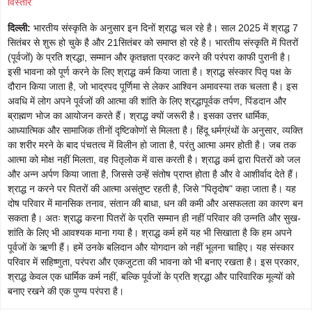
विस्तार
दिल्ली
:
भारतीय संस्कृति के अनुसार इन दिनों श्राद्ध चल रहे है। साल 2025 में श्राद्ध 7
सितंबर से शुरू हो चुके है और 21सितंबर को समाप्त हो रहे है। भारतीय संस्कृति में पितरों
(पूर्वजों) के प्रति श्रद्धा, सम्मान और कृतज्ञता प्रकट करने की परंपरा काफी पुरानी है।
इसी भावना को पूर्ण करने के लिए श्राद्ध कर्म किया जाता है। श्राद्ध संस्कार पितृ पक्ष के
दौरान किया जाता है, जो भाद्रपद पूर्णिमा से लेकर आश्विन अमावस्या तक चलता है। इस
अवधि में लोग अपने पूर्वजों की आत्मा की शांति के लिए श्रद्धापूर्वक तर्पण, पिंडदान और
ब्राह्मण भोज का आयोजन करते हैं। श्राद्ध क्यों जरूरी है। इसका उत्तर धार्मिक,
आध्यात्मिक और सामाजिक तीनों दृष्टिकोणों से मिलता है। हिंदू धर्मग्रंथों के अनुसार, व्यक्ति
का शरीर मरने के बाद पंचतत्व में विलीन हो जाता है, परंतु आत्मा अमर होती है। जब तक
आत्मा को मोक्ष नहीं मिलता, वह पितृलोक में वास करती है। श्राद्ध कर्म द्वारा पितरों को जल
और अन्न अर्पण किया जाता है, जिससे उन्हें संतोष प्राप्त होता है और वे आशीर्वाद देते हैं।
श्राद्ध न करने पर पितरों की आत्मा असंतुष्ट रहती है, जिसे "पितृदोष" कहा जाता है। यह
दोष परिवार में मानसिक तनाव, संतान की बाधा, धन की कमी और असफलता का कारण बन
सकता है। अतः श्राद्ध करना पितरों के प्रति सम्मान ही नहीं परिवार की उन्नति और सुख-
शांति के लिए भी आवश्यक माना गया है। श्राद्ध कर्म हमें यह भी सिखाता है कि हम अपने
पूर्वजों के ऋणी हैं। हमें उनके बलिदान और योगदान को नहीं भूलना चाहिए। यह संस्कार
परिवार में सहिष्णुता, परंपरा और एकजुटता की भावना को भी बनाए रखता है। इस प्रकार,
श्राद्ध केवल एक धार्मिक कर्म नहीं, बल्कि पूर्वजों के प्रति श्रद्धा और पारिवारिक मूल्यों को
बनाए रखने की एक पुण्य परंपरा है।