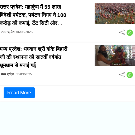
उत्तर प्रदेश: महाकुंभ में 55 लाख
विदेशी पर्यटक, पर्यटन निगम ने 100
करोड़ की कमाई, टेंट सिटी और
साहसिक गतिविधियों से बही धन की
उत्तर प्रदेश
06/03/2025
वर्षा
मध्य प्रदेश: भगवान श्री बांके बिहारी
जी की स्थापना की सातवीं वर्षगांठ
धूमधाम से मनाई गई
मध्य प्रदेश
03/03/2025
Read More