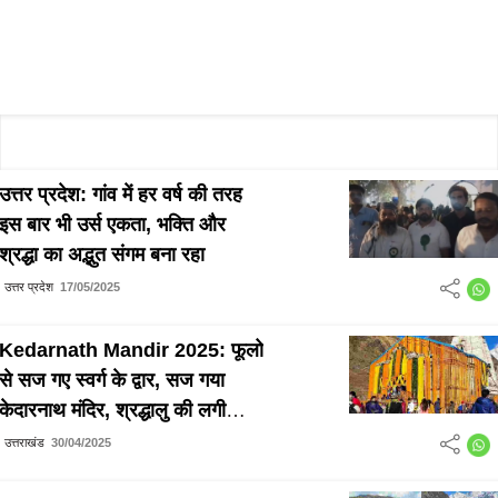
उत्तर प्रदेश: गांव में हर वर्ष की तरह
इस बार भी उर्स एकता, भक्ति और
श्रद्धा का अद्भुत संगम बना रहा
उत्तर प्रदेश
17/05/2025
Kedarnath Mandir 2025: फूलो
से सज गए स्वर्ग के द्वार, सज गया
केदारनाथ मंदिर, श्रद्धालु की लगी
लम्बी लम्बी कतार
उत्तराखंड
30/04/2025