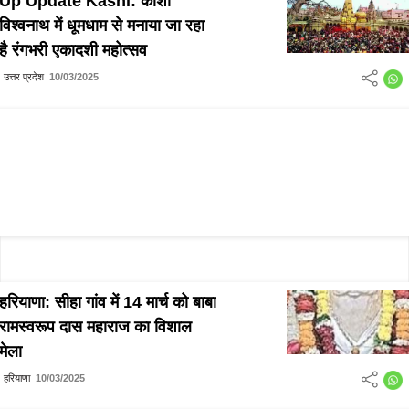
Up Update Kashi: काशी
विश्वनाथ में धूमधाम से मनाया जा रहा
है रंगभरी एकादशी महोत्सव
उत्तर प्रदेश
10/03/2025
हरियाणा: सीहा गांव में 14 मार्च को बाबा
रामस्वरूप दास महाराज का विशाल
मेला
हरियाणा
10/03/2025