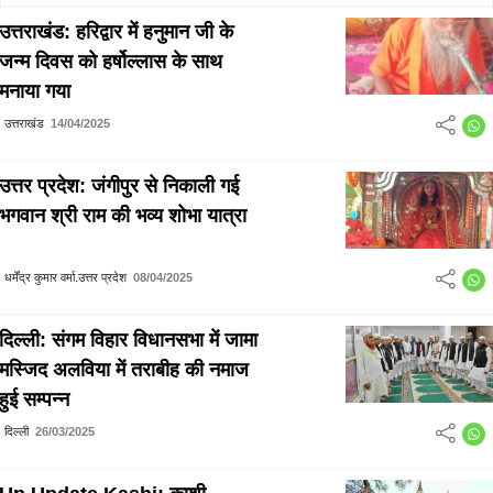
उत्तराखंड: हरिद्वार में हनुमान जी के
जन्म दिवस को हर्षोल्लास के साथ
मनाया गया
उत्तराखंड
14/04/2025
उत्तर प्रदेश: जंगीपुर से निकाली गई
भगवान श्री राम की भव्य शोभा यात्रा
धर्मेंद्र कुमार वर्मा.उत्तर प्रदेश
08/04/2025
दिल्ली: संगम विहार विधानसभा में जामा
मस्जिद अलविया में तराबीह की नमाज
हुई सम्पन्न
दिल्ली
26/03/2025