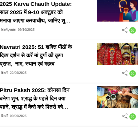
2025 Karva Chauth Update:
साल 2025 में 9-10 अक्टूबर को
मनाया जाएगा करवाचौथ, जानिए शुभ
मुहूर्त
दिल्ली,यशोदा
09/10/2025
Navratri 2025: 51 शक्ति पीठों के
दिव्य दर्शन से करें मां दुर्गा की कृपा
प्राप्त, नाम, स्थान एवं महत्व
दिल्ली
22/09/2025
Pitru Paksh 2025: कोनसा दिन
बनेगा शुभ, श्राद्ध के पहले दिन क्या
पहने, श्राद्ध में कैसे करे पितरो को
खुश
दिल्ली
09/09/2025