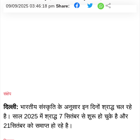
मौसम
Follow
09/09/2025
03:46:18 pm
Share:
शिक्षा
Follow
ताज़ा-
Follow
ख़बरें
राजनीति
Follow
राशिफल
Follow
क्राइम
Follow
संक्षेप
खेल/
Follow
दिल्ली:
भारतीय संस्कृति के अनुसार इन दिनों श्राद्ध चल रहे
क्रिकेट
है। साल 2025 में श्राद्ध 7 सितंबर से शुरू हो चुके है और
21सितंबर को समाप्त हो रहे है।