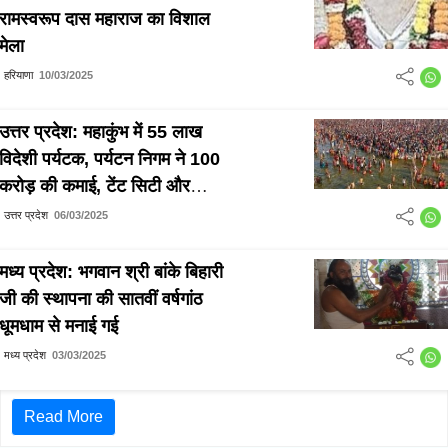
रामस्वरूप दास महाराज का विशाल
मेला
हरियाणा
10/03/2025
उत्तर प्रदेश: महाकुंभ में 55 लाख
विदेशी पर्यटक, पर्यटन निगम ने 100
करोड़ की कमाई, टेंट सिटी और
साहसिक गतिविधियों से बही धन की
उत्तर प्रदेश
06/03/2025
वर्षा
मध्य प्रदेश: भगवान श्री बांके बिहारी
जी की स्थापना की सातवीं वर्षगांठ
धूमधाम से मनाई गई
मध्य प्रदेश
03/03/2025
Read More