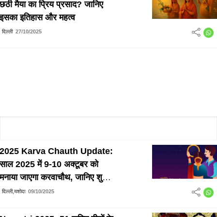
छठी मैया का प्रिय प्रसाद? जानिए
इसका इतिहास और महत्व
दिल्ली
27/10/2025
2025 Karva Chauth Update:
साल 2025 में 9-10 अक्टूबर को
मनाया जाएगा करवाचौथ, जानिए शुभ
मुहूर्त
दिल्ली,यशोदा
09/10/2025