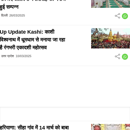
हुई सम्पन्न
दिल्ली
26/03/2025
Up Update Kashi: काशी
विश्वनाथ में धूमधाम से मनाया जा रहा
है रंगभरी एकादशी महोत्सव
उत्तर प्रदेश
10/03/2025
हरियाणा: सीहा गांव में 14 मार्च को बाबा