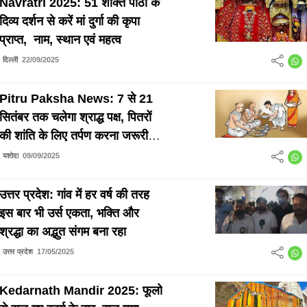
Navratri 2025: 51 शक्ति पीठों के
दिव्य दर्शन से करें मां दुर्गा की कृपा
प्राप्त, नाम, स्थान एवं महत्व
दिल्ली
22/09/2025
Pitru Paksha News: 7 से 21
सितंबर तक चलेगा श्राद्ध पक्ष, पितरों
की शांति के लिए तर्पण करना जरूरी:
जानिए धार्मिक महत्व
यशोदा
09/09/2025
उत्तर प्रदेश: गांव में हर वर्ष की तरह
इस बार भी उर्स एकता, भक्ति और
श्रद्धा का अद्भुत संगम बना रहा
उत्तर प्रदेश
17/05/2025
Kedarnath Mandir 2025: फूलो