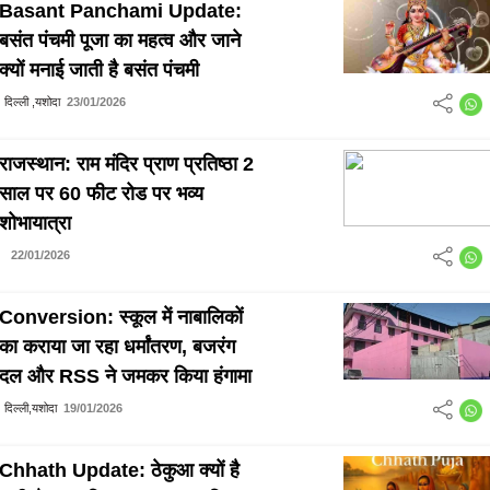
Basant Panchami Update:
बसंत पंचमी पूजा का महत्व और जाने
क्यों मनाई जाती है बसंत पंचमी
दिल्ली ,यशोदा
23/01/2026
राजस्थान: राम मंदिर प्राण प्रतिष्ठा 2
साल पर 60 फीट रोड पर भव्य
शोभायात्रा
22/01/2026
Conversion: स्कूल में नाबालिकों
का कराया जा रहा धर्मांतरण, बजरंग
दल और RSS ने जमकर किया हंगामा
दिल्ली,यशोदा
19/01/2026
Chhath Update: ठेकुआ क्यों है