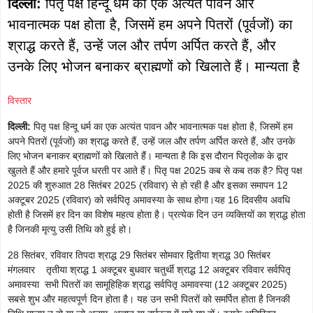
दिल्ली:
पितृ पक्ष हिन्दू धर्म का एक अत्यंत पावन और
भावनात्मक पक्ष होता है, जिसमें हम अपने पितरों (पूर्वजों) का
श्राद्ध करते हैं, उन्हें जल और तर्पण अर्पित करते हैं, और
उनके लिए भोजन बनाकर ब्राह्मणों को खिलाते हैं। मान्यता है
विस्तार
दिल्ली:
पितृ पक्ष हिन्दू धर्म का एक अत्यंत पावन और भावनात्मक पक्ष होता है, जिसमें हम
अपने पितरों (पूर्वजों) का श्राद्ध करते हैं, उन्हें जल और तर्पण अर्पित करते हैं, और उनके
लिए भोजन बनाकर ब्राह्मणों को खिलाते हैं। मान्यता है कि इस दौरान पितृलोक के द्वार
खुलते हैं और हमारे पूर्वज धरती पर आते हैं। पितृ पक्ष 2025 कब से कब तक है? पितृ पक्ष
2025 की शुरुआत 28 सितंबर 2025 (रविवार) से हो रही है और इसका समापन 12
अक्टूबर 2025 (रविवार) को सर्वपितृ अमावस्या के साथ होगा।यह 16 दिवसीय अवधि
होती है जिसमें हर दिन का विशेष महत्व होता है। प्रत्येक दिन उन व्यक्तियों का श्राद्ध होता
है जिनकी मृत्यु उसी तिथि को हुई हो।
28 सितंबर, रविवार तिपदा श्राद्ध 29 सितंबर सोमवार द्वितीया श्राद्ध 30 सितंबर
मंगलवार तृतीया श्राद्ध 1 अक्टूबर बुधवार चतुर्थी श्राद्ध 12 अक्टूबर रविवार सर्वपितृ
अमावस्या सभी पितरों का सामूहिहिक श्राद्ध सर्वपितृ अमावस्या (12 अक्टूबर 2025)
सबसे शुभ और महत्वपूर्ण दिन होता है। यह उन सभी पितरों को समर्पित होता है जिनकी