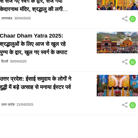
से सज गए स्वर्ग के द्वार, सज गया
केदारनाथ मंदिर, श्रद्धालु की लगी
लम्बी लम्बी कतार
उत्तराखंड
30/04/2025
Chaar Dham Yatra 2025:
श्रद्धालुओं के लिए आज से खुल रहे
पुण्य के द्वार, खुल गए स्वर्ग के कपाट
दिल्ली
30/04/2025
उत्तर प्रदेश: ईसाई समुदाय के लोगों ने
दुद्धी में बड़े उत्साह से मनाया ईस्टर पर्व
उत्तर प्रदेश
21/04/2025