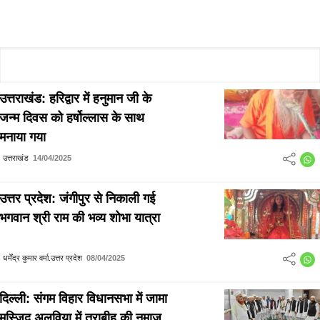
उत्तराखंड: हरिद्वार में हनुमान जी के
जन्म दिवस को हर्षोल्लास के साथ
मनाया गया
उत्तराखंड
14/04/2025
उत्तर प्रदेश: जंगीपुर से निकाली गई
भगवान श्री राम की भव्य शोभा यात्रा
धर्मेंद्र कुमार वर्मा.उत्तर प्रदेश
08/04/2025
दिल्ली: संगम विहार विधानसभा में जामा
मस्जिद अलविया में तराबीह की नमाज